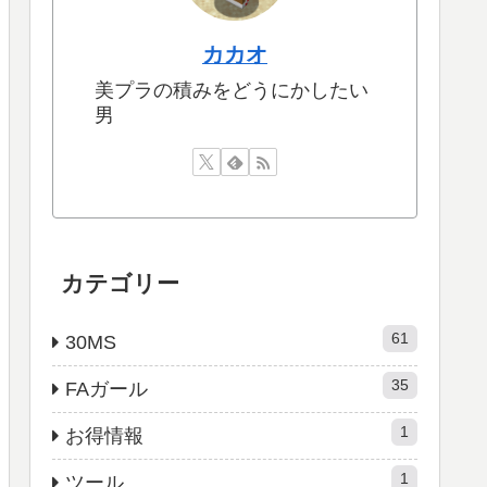
カカオ
美プラの積みをどうにかしたい
男
カテゴリー
61
30MS
35
FAガール
1
お得情報
1
ツール