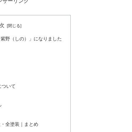
ンサーリンク
次
「紫野（しの）」になりました
について
ル
造・全塗装｜まとめ