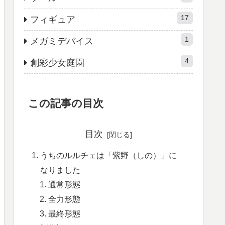
17
フィギュア
1
メガミデバイス
4
創彩少女庭園
この記事の目次
目次
うちのルルチェは「紫野（しの）」に
なりました
通常形態
全力形態
最終形態