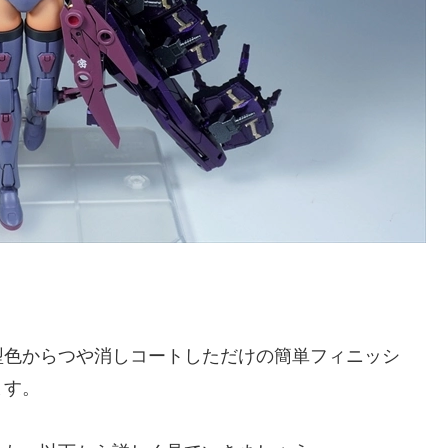
型色からつや消しコートしただけの簡単フィニッシ
ます。