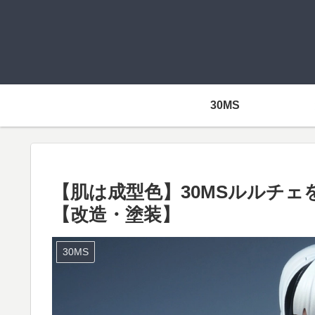
30MS
【肌は成型色】30MSルルチ
【改造・塗装】
30MS