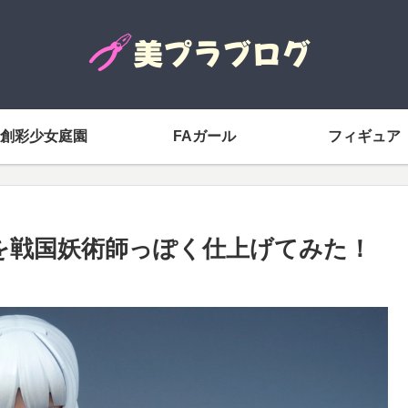
創彩少女庭園
FAガール
フィギュア
ェを戦国妖術師っぽく仕上げてみた！