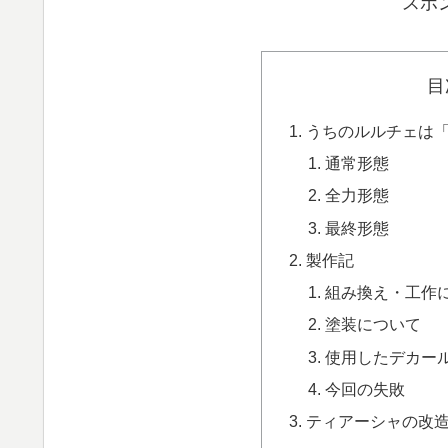
スポ
目
うちのルルチェは
通常形態
全力形態
最終形態
製作記
組み換え・工作
塗装について
使用したデカー
今回の失敗
ティアーシャの改