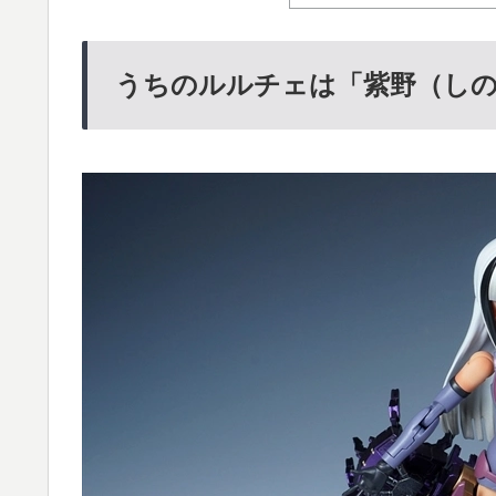
うちのルルチェは「紫野（し