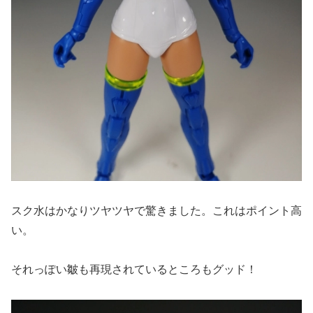
スク水はかなりツヤツヤで驚きました。これはポイント高
い。
それっぽい皺も再現されているところもグッド！