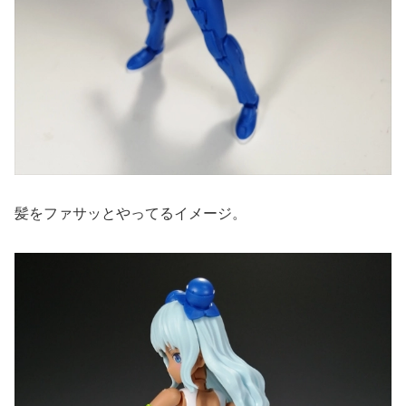
髪をファサッとやってるイメージ。