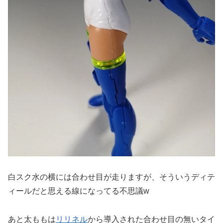
白スク水の横には合わせ目が走りますが、そういうディテ
ィールだと思える線になってる不思議w
あと太ももは
リリネル
から導入された合わせ目の無いタイ