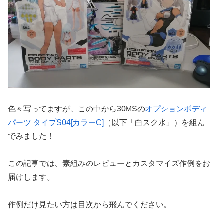
色々写ってますが、この中から30MSの
オプションボディ
パーツ タイプS04[カラーC]
（以下「白スク水」）を組ん
でみました！
この記事では、素組みのレビューとカスタマイズ作例をお
届けします。
作例だけ見たい方は目次から飛んでください。