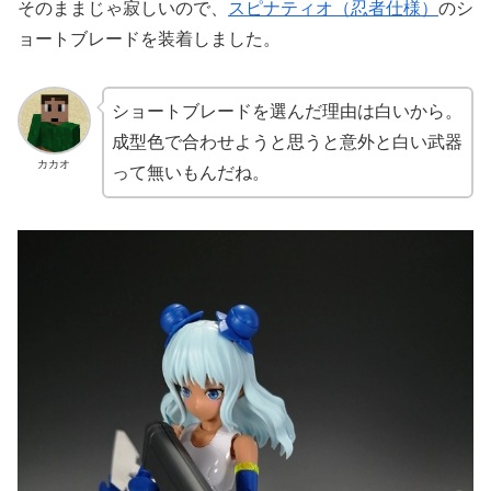
そのままじゃ寂しいので、
スピナティオ（忍者仕様）
のシ
ョートブレードを装着しました。
ショートブレードを選んだ理由は白いから。
成型色で合わせようと思うと意外と白い武器
カカオ
って無いもんだね。