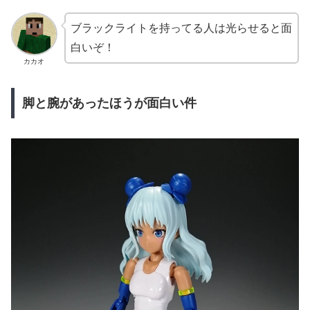
ブラックライトを持ってる人は光らせると面
白いぞ！
カカオ
脚と腕があったほうが面白い件