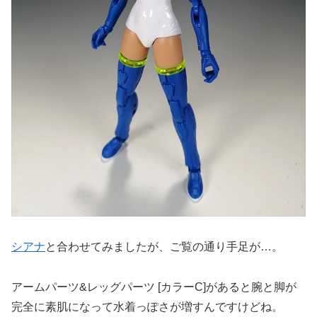
シアナ
と合わせてみましたが、ご覧の通り手足が…。
アームパーツ&レッグパーツ [カラーC]があると腕と脚が
完全に素肌になって水着っぽさが増すんですけどね。