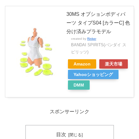
30MS オプションボディパ
ーツ タイプS04 [カラーC] 色
分け済みプラモデル
created by
Rinker
BANDAI SPIRITS(バンダイ ス
ピリッツ)
Amazon
楽天市場
Yahooショッピング
DMM
スポンサーリンク
目次