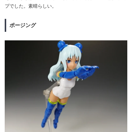
プでした。素晴らしい。
ポージング