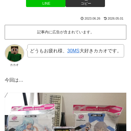
LINE
コピー
2023.06.26
2026.05.01
記事内に広告が含まれています。
どうもお疲れ様、
30MS
大好きカカオです。
カカオ
今回は…