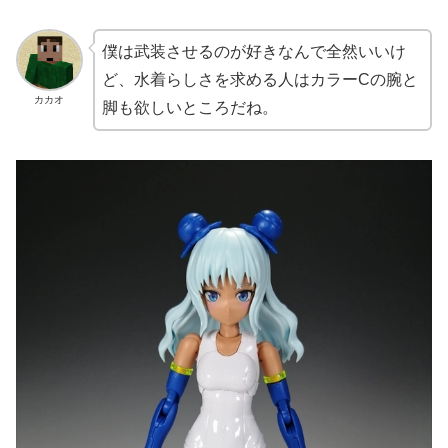
僕は武装させるのが好きなんで全然いいけ
ど、水着らしさを求める人はカラーCの腕と
カカオ
脚も欲しいところだね。