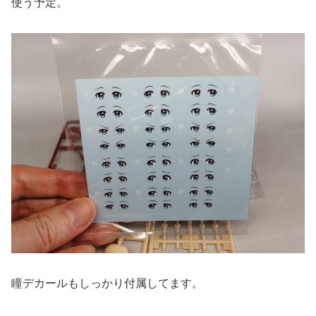
使う予定。
瞳デカールもしっかり付属してます。