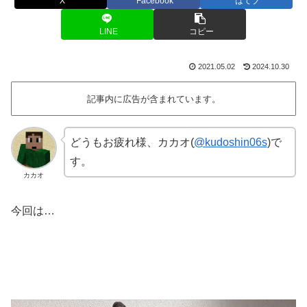
X
Facebook
はてブ
LINE
コピー
2021.05.02
2024.10.30
記事内に広告が含まれています。
どうもお疲れ様、カカオ(
@kudoshin06s
)で
す。
カカオ
今回は…