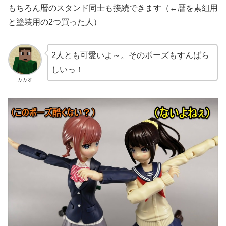
もちろん暦のスタンド同士も接続できます（←暦を素組用
と塗装用の2つ買った人）
2人とも可愛いよ～。そのポーズもすんばら
しいっ！
カカオ