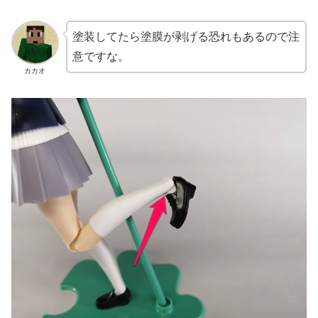
塗装してたら塗膜が剥げる恐れもあるので注
意ですな。
カカオ