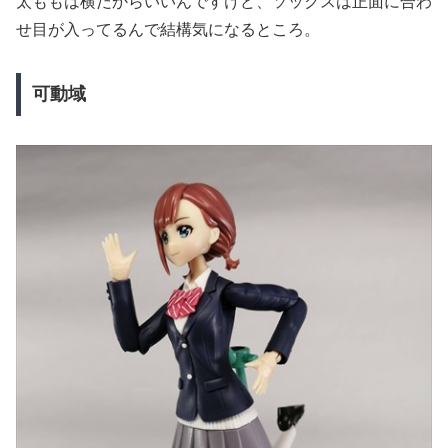
太ももは横だからいいんですけど、ソックスは正面に合わ
せ目が入ってるんで結構気になるところ。
可動域