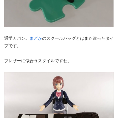
通学カバン。
まどか
のスクールバッグとはまた違ったタイ
プです。
ブレザーに似合うスタイルですね。