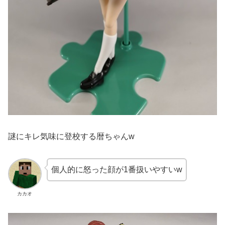
謎にキレ気味に登校する暦ちゃんw
個人的に怒った顔が1番扱いやすいw
カカオ