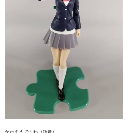
かわええですね（語彙）