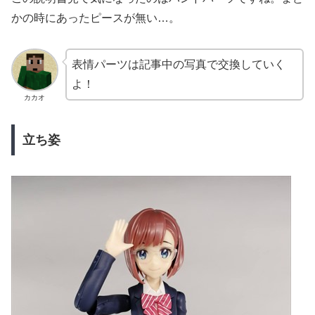
かの時にあったピースが無い…。
表情パーツは記事中の写真で交換していく
よ！
カカオ
立ち姿