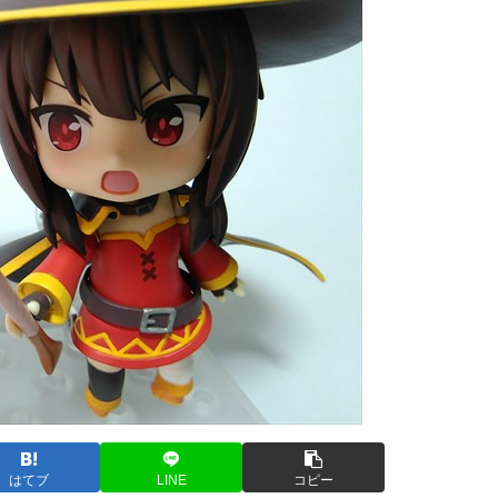
はてブ
LINE
コピー