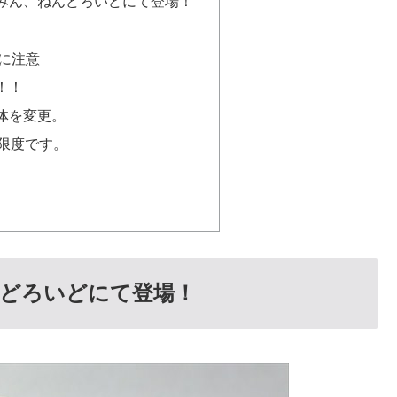
みん、ねんどろいどにて登場！
に注意
！！
体を変更。
が限度です。
。
どろいどにて登場！