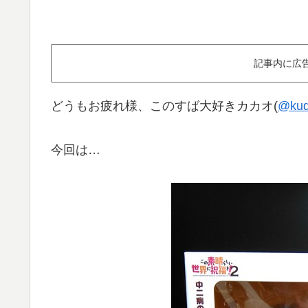
記事内に広
どうもお疲れ様、このすば大好きカカオ(
@kud
今回は…