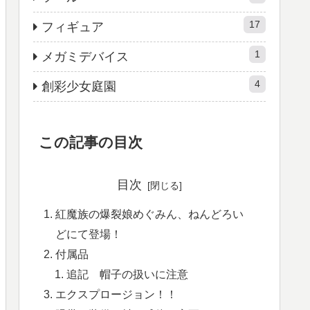
17
フィギュア
1
メガミデバイス
4
創彩少女庭園
この記事の目次
目次
紅魔族の爆裂娘めぐみん、ねんどろい
どにて登場！
付属品
追記 帽子の扱いに注意
エクスプロージョン！！