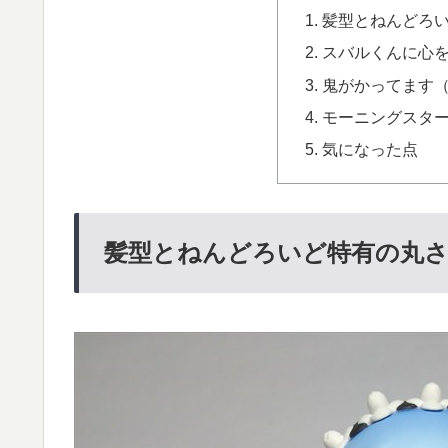
髪型とねんどろ
スバルくんに心
鬼がかってます
モーニングスタ
気になった点
髪型とねんどろいど特有の丸