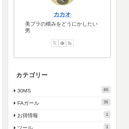
カカオ
美プラの積みをどうにかしたい
男
カテゴリー
60
30MS
35
FAガール
1
お得情報
1
ツール