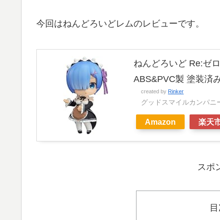
今回はねんどろいどレムのレビューです。
ねんどろいど Re:ゼ
ABS&PVC製 塗装
created by
Rinker
グッドスマイルカンパニー(GO
Amazon
楽天
スポ
目