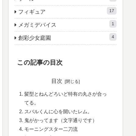
17
フィギュア
1
メガミデバイス
4
創彩少女庭園
この記事の目次
目次
髪型とねんどろいど特有の丸さが合っ
てる。
スバルくんに心を開いたレム。
鬼がかってます（文字通りです）
モーニングスター二刀流