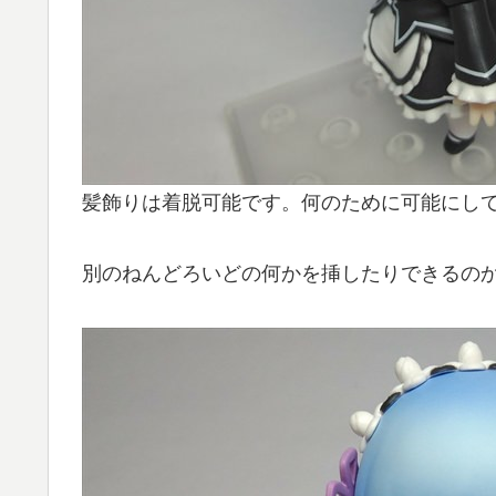
髪飾りは着脱可能です。何のために可能にし
別のねんどろいどの何かを挿したりできるの