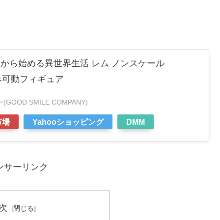
ロから始める異世界生活 レム ノンスケール
済み可動フィギュア
OD SMILE COMPANY)
市場
Yahooショッピング
DMM
ンサーリンク
次