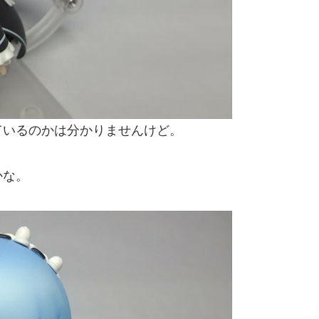
ているのかは分かりませんけど。
かな。