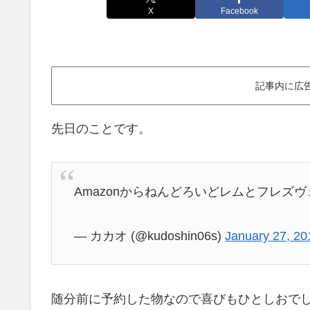
X
Facebook
記事内に広
先日のことです。
Amazonからねんどろいどレムとフレズ
— カカオ (@kudoshin06s)
January 27, 20
随分前に予約した物なので喜びもひとしおで