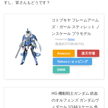
すし、皆さんもどうです？
コトブキヤ フレームアーム
ズ・ガール スティレット ノ
ンスケール プラモデル
created by
Rinker
壽屋(KOTOBUKIYA)
Amazon
楽天市場
Yahooショッピング
DMM
HG 機動戦士ガンダム 鉄血
のオルフェンズ ガンダムヴ
ィダール 1/144スケール 色