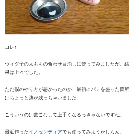
コレ↑
ヴィダ子の太ももの合わせ目消しに使ってみましたが、結
果は上々でした。
ただ僕のやり方が悪かったのか、最初にパテを盛った箇所
はちょっと跡が残っちゃいました。
こういうのは数こなして上手くなるっきゃないですね。
最近作った
イノセンティア
でも使ってみようかしらん。