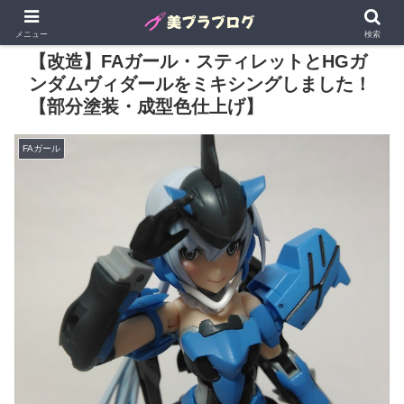
メニュー
検索
【改造】FAガール・スティレットとHGガ
ンダムヴィダールをミキシングしました！
【部分塗装・成型色仕上げ】
FAガール