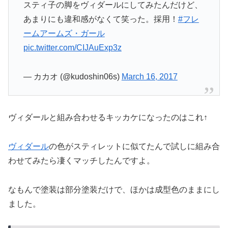
スティ子の脚をヴィダールにしてみたんだけど、
あまりにも違和感がなくて笑った。採用！
#フレ
ームアームズ・ガール
pic.twitter.com/CIJAuExp3z
— カカオ (@kudoshin06s)
March 16, 2017
ヴィダールと組み合わせるキッカケになったのはこれ↑
ヴィダール
の色がスティレットに似てたんで試しに組み合
わせてみたら凄くマッチしたんですよ。
なもんで塗装は部分塗装だけで、ほかは成型色のままにし
ました。