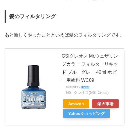
髪のフィルタリング
あと新しくやったことといえば髪のフィルタリングです。
GSIクレオス Mr.ウェザリン
グカラー フィルタ・リキッ
ド ブルーグレー 40ml ホビ
ー用塗料 WC09
created by
Rinker
GSI クレオス(GSI Creos)
Amazon
楽天市場
Yahooショッピング