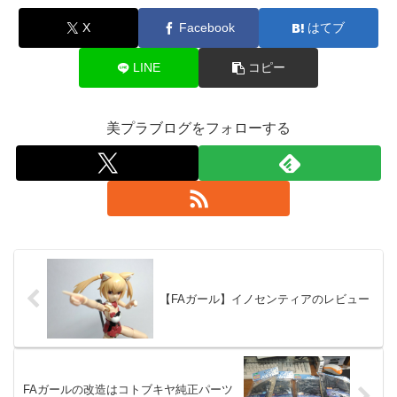
X
Facebook
はてブ
LINE
コピー
美プラブログをフォローする
【FAガール】イノセンティアのレビュー
FAガールの改造はコトブキヤ純正パーツ