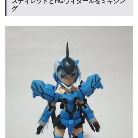
スティレットとHGヴィダールをミキシン
グ