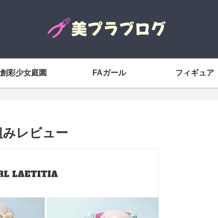
創彩少女庭園
FAガール
フィギュア
組みレビュー