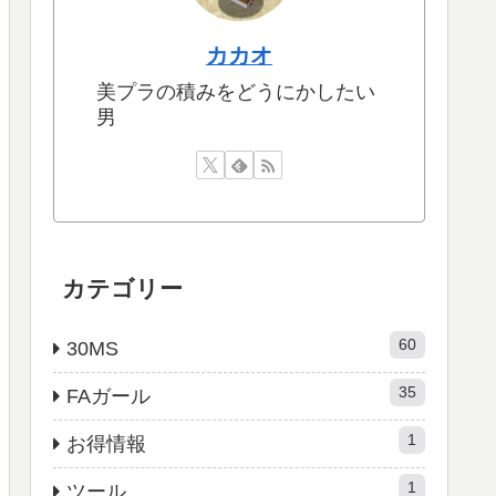
カカオ
美プラの積みをどうにかしたい
男
カテゴリー
60
30MS
35
FAガール
1
お得情報
1
ツール