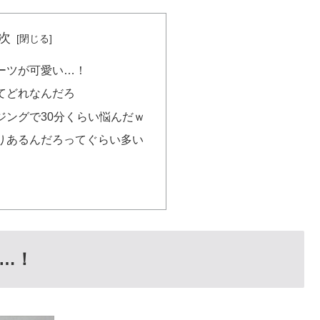
次
ーツが可愛い…！
てどれなんだろ
ジングで30分くらい悩んだｗ
りあるんだろってぐらい多い
…！