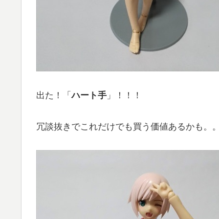
出た！「
ハート手
」！！！
冗談抜きでこれだけでも買う価値あるかも。