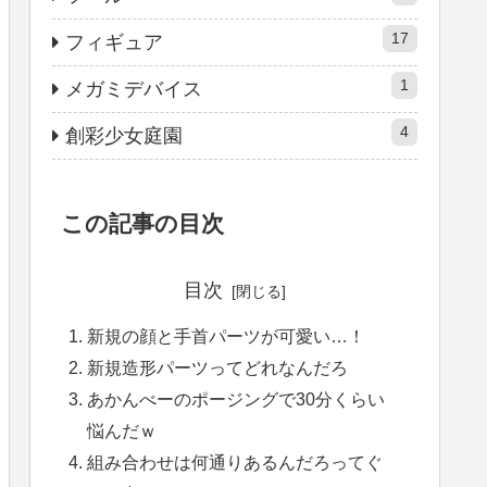
17
フィギュア
1
メガミデバイス
4
創彩少女庭園
この記事の目次
目次
新規の顔と手首パーツが可愛い…！
新規造形パーツってどれなんだろ
あかんべーのポージングで30分くらい
悩んだｗ
組み合わせは何通りあるんだろってぐ