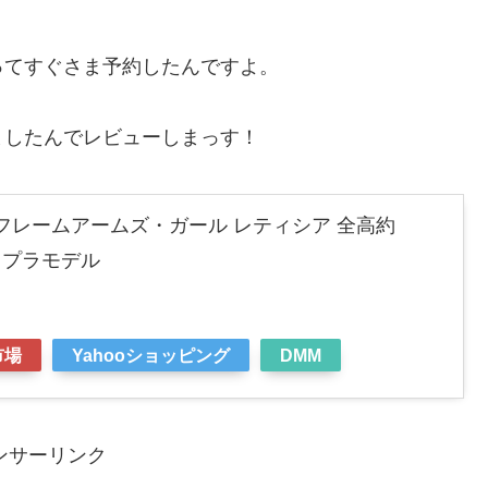
ってすぐさま予約したんですよ。
ましたんでレビューしまっす！
A) フレームアームズ・ガール レティシア 全高約
ル プラモデル
市場
Yahooショッピング
DMM
ンサーリンク