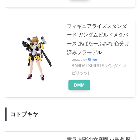
フィギュアライズスタンダ
ード ガンダムビルドメタバ
ース あばたーふみな 色分け
済みプラモデル
created by
Rinker
BANDAI SPIRITS(バンダイ ス
ピリッツ)
DMM
コトブキヤ
壽屋 創彩少女庭園 小鳥遊 暦